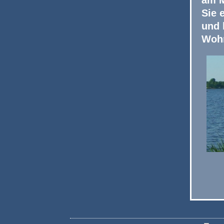
Sie 
und 
Woh