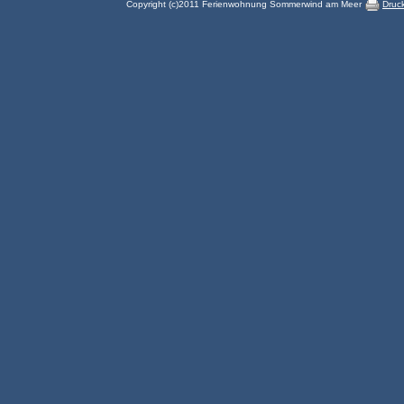
Copyright (c)2011 Ferienwohnung Sommerwind am Meer
Druc