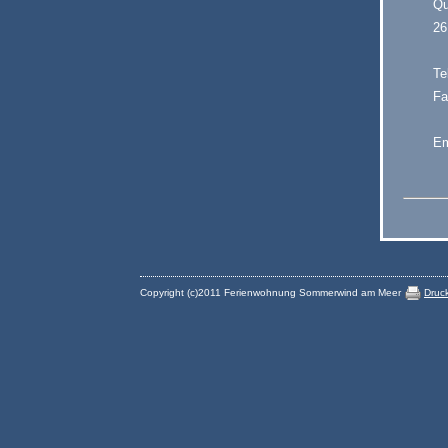
Qu
26
Te
Fa
Em
Copyright (c)2011 Ferienwohnung Sommerwind am Meer
Druc