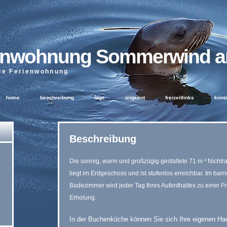
enwohnung Sommerwind a
ge Ferienwohnung
home
beschreibung
lage
angebot
freizeitlinks
kont
Beschreibung
Die sonnig, warm und großzügig gestaltete 71 m ² Nich
liegt im Erdgeschoss und ist stufenlos erreichbar. Im barri
Badezimmer wird jeder Tag Ihres Aufenthaltes zu einer 
Erholung.
In der Buchenküche können Sie sich Ihre eigenen Hau